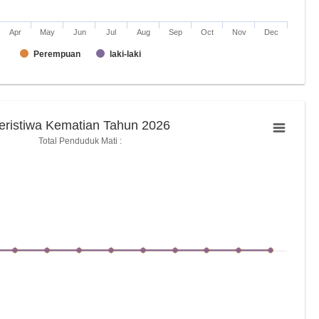
Apr
May
Jun
Jul
Aug
Sep
Oct
Nov
Dec
Perempuan
laki-laki
eristiwa Kematian Tahun 2026
Total Penduduk Mati :